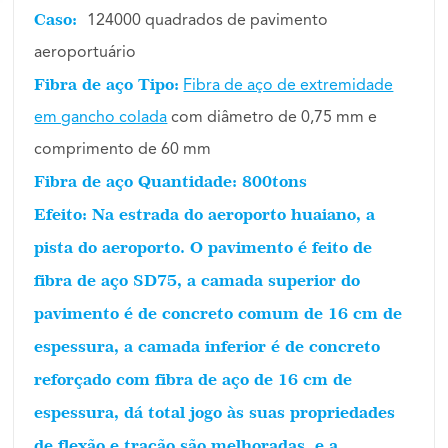
Caso:
124000 quadrados de pavimento
aeroportuário
Fibra de aço Tipo:
Fibra de aço de extremidade
em gancho colada
com diâmetro de 0,75 mm e
comprimento de 60 mm
Fibra de aço Quantidade:
800tons
Efeito:
Na estrada do aeroporto huaiano, a
pista do aeroporto. O pavimento é feito de
fibra de aço SD75, a camada superior do
pavimento é de concreto comum de 16 cm de
espessura, a camada inferior é de concreto
reforçado com fibra de aço de 16 cm de
espessura, dá total jogo às suas propriedades
de flexão e tração são melhoradas, e a