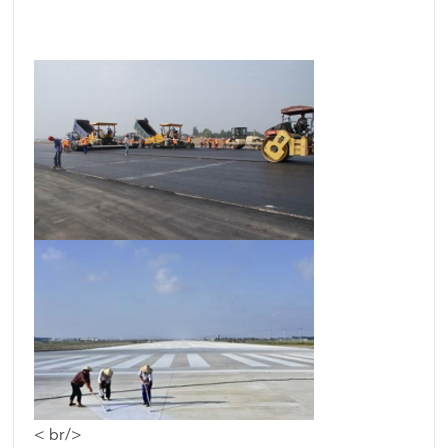
< br/>