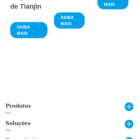
MAIS
de Tianjin
SAIBA
MAIS
SAIBA
MAIS
Produtos
Soluções