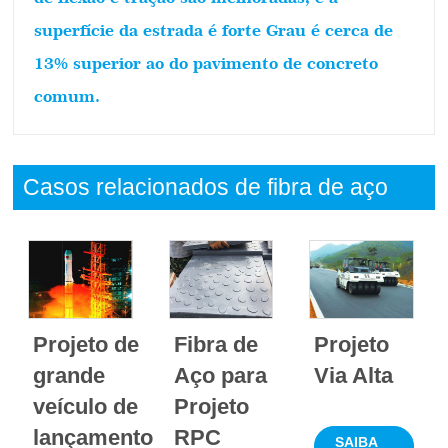
superfície da estrada é forte Grau é cerca de
13% superior ao do pavimento de concreto
comum.
Casos relacionados de fibra de aço
Projeto de
Fibra de
Projeto
grande
Aço para
Via Alta
veículo de
Projeto
lançamento
RPC
SAIBA