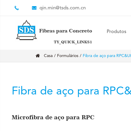
qin.min@tsds.com.cn
Fibras para Concreto
Produtos
TY_QUICK_LINKS1
Casa
Formulários
Fibra de aço para RPC&
Fibra de aço para RP
Microfibra de aço para RPC