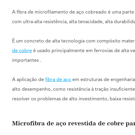
A fibra de microfilamento de aço cobreado é uma parte
com ultra-alta resistência, alta tenacidade, alta durabil
É um concreto de alta tecnologia com compósito materia
de cobre
é usado principalmente em ferrovias de alta 
importantes .
A aplicação de
fibra de aço
em estruturas de engenharia p
alto desempenho, como resistência à tração insuficiente
resolver os problemas de alto investimento, baixa resist
Microfibra de aço revestida de cobre p