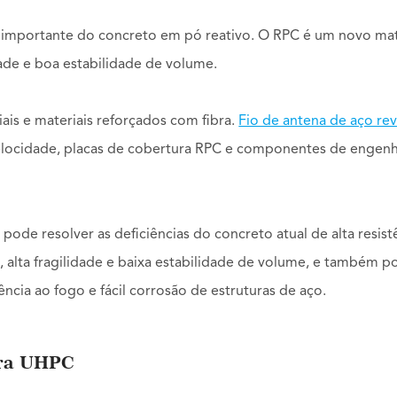
 importante do concreto em pó reativo. O RPC é um novo mat
idade e boa estabilidade de volume.
is e materiais reforçados com fibra.
Fio de antena de aço re
velocidade, placas de cobertura RPC e componentes de engenh
ode resolver as deficiências do concreto atual de alta resist
, alta fragilidade e baixa estabilidade de volume, e também 
ência ao fogo e fácil corrosão de estruturas de aço.
ara UHPC