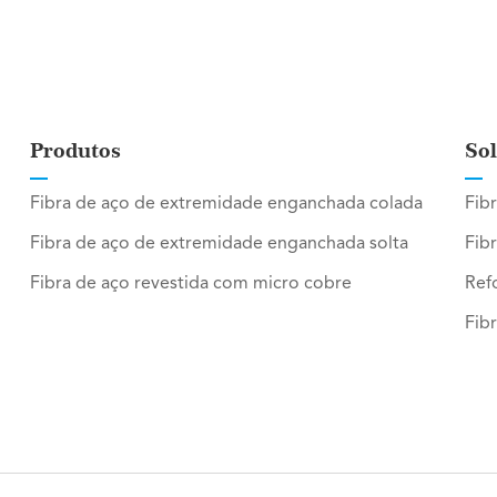
Produtos
So
Fibra de aço de extremidade enganchada colada
Fib
Fibra de aço de extremidade enganchada solta
Fib
Fibra de aço revestida com micro cobre
Ref
Fibr