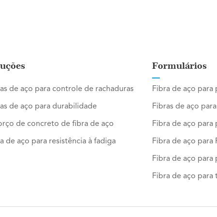
luções
Formulários
ras de aço para controle de rachaduras
Fibra de aço para p
ras de aço para durabilidade
Fibras de aço par
orço de concreto de fibra de aço
Fibra de aço para
a de aço para resistência à fadiga
Fibra de aço par
Fibra de aço para
Fibra de aço para 