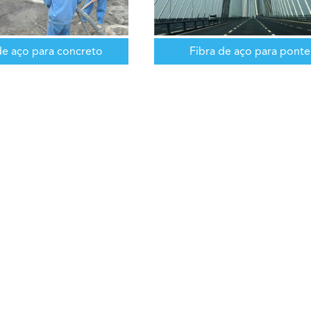
de aço para concreto
Fibra de aço para ponte
projetado