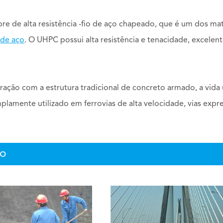
bre de alta resistência -fio de aço chapeado, que é um dos mat
 de aço
. O UHPC possui alta resistência e tenacidade, excelen
ção com a estrutura tradicional de concreto armado, a vida ú
lamente utilizado em ferrovias de alta velocidade, vias expre
ço