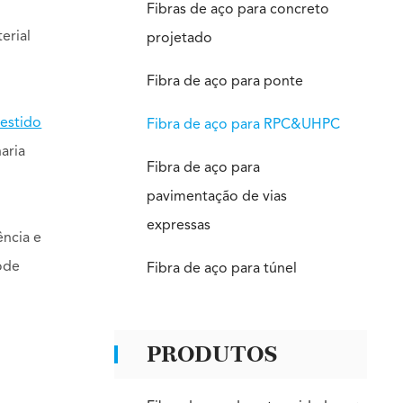
Fibras de aço para concreto
erial
projetado
Fibra de aço para ponte
vestido
Fibra de aço para RPC&UHPC
aria
Fibra de aço para
pavimentação de vias
expressas
ência e
pode
Fibra de aço para túnel
PRODUTOS