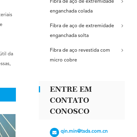
Fibra de aço de extremidade
enganchada colada
eriais
te
Fibra de aço de extremidade
enganchada solta
Fibra de aço revestida com
til da
micro cobre
ssas,
ENTRE EM
CONTATO
CONOSCO
qin.min@tsds.com.cn