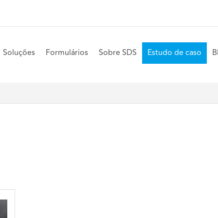
Soluções
Formulários
Sobre SDS
Estudo de caso
B