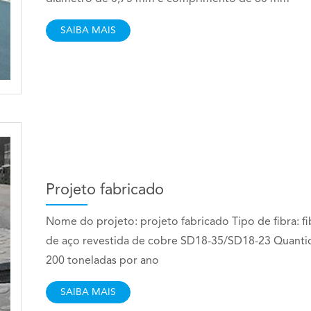
SAIBA MAIS
Projeto fabricado
Nome do projeto: projeto fabricado Tipo de fibra: fi
de aço revestida de cobre SD18-35/SD18-23 Quanti
200 toneladas por ano
SAIBA MAIS