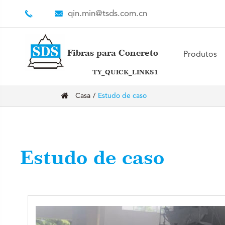
qin.min@tsds.com.cn
Fibras para Concreto
Produtos
TY_QUICK_LINKS1
Casa
Estudo de caso
Estudo de caso