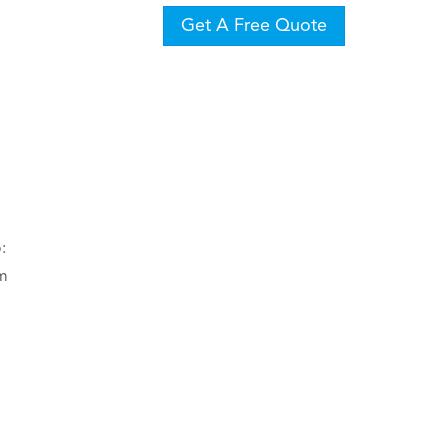
Get A Free Quote
:
om