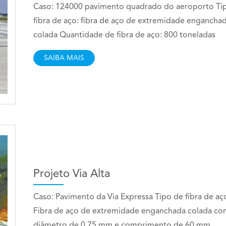
Caso: 124000 pavimento quadrado do aeroporto Ti
fibra de aço: fibra de aço de extremidade engancha
colada Quantidade de fibra de aço: 800 toneladas
SAIBA MAIS
Projeto Via Alta
Caso: Pavimento da Via Expressa Tipo de fibra de aç
Fibra de aço de extremidade enganchada colada c
diâmetro de 0,75 mm e comprimento de 60 mm