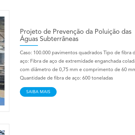
Projeto de Prevenção da Poluição das
Águas Subterrâneas
Caso: 100.000 pavimentos quadrados Tipo de fibra 
aço: Fibra de aço de extremidade enganchada colad
com diâmetro de 0,75 mm e comprimento de 60 m
Quantidade de fibra de aço: 600 toneladas
SAIBA MAIS