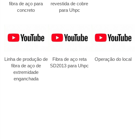
fibra de aço para
revestida de cobre
concreto
para Uhpc
Linha de produção de
Fibra de aço reta
Operação do local
fibra de aço de
SD2013 para Uhpc
extremidade
enganchada