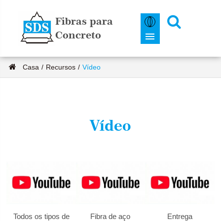
Fibras para
Concreto
Casa
Recursos
Vídeo
Vídeo
Todos os tipos de
Fibra de aço
Entrega