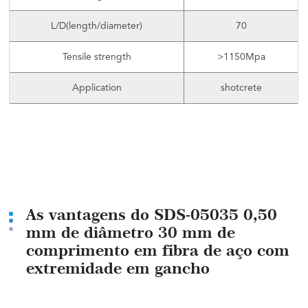
L/D(length/diameter)
70
Tensile strength
>1150Mpa
Application
shotcrete
As vantagens do SDS-05035 0,50
mm de diâmetro 30 mm de
comprimento em fibra de aço com
extremidade em gancho