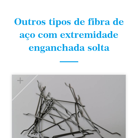
Outros tipos de fibra de
aço com extremidade
enganchada solta
+