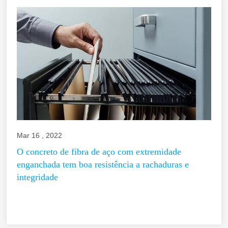
Mar 16 , 2022
O concreto de fibra de aço com extremidade
enganchada tem boa resistência a rachaduras e
integridade