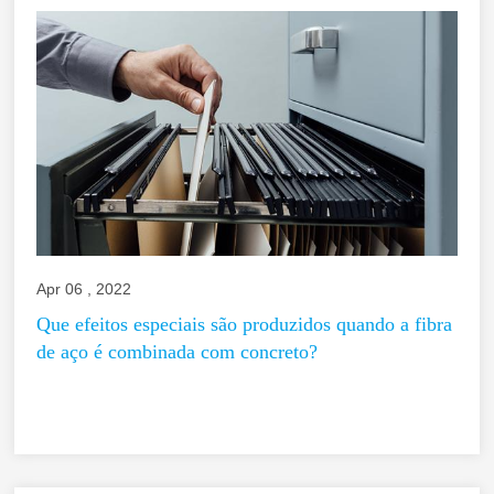
Apr 06 , 2022
Que efeitos especiais são produzidos quando a fibra
de aço é combinada com concreto?