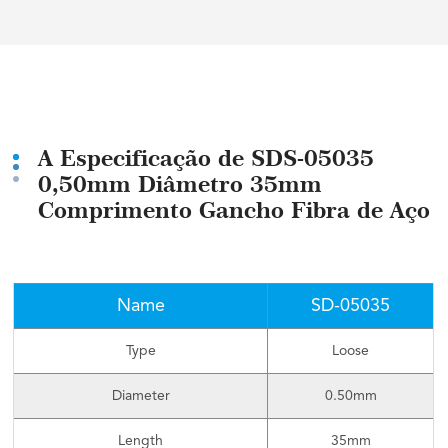
conosco
A Especificação de SDS-05035
0,50mm Diâmetro 35mm
Comprimento Gancho Fibra de Aço
Name
SD-05035
Type
Loose
Diameter
0.50mm
Length
35mm