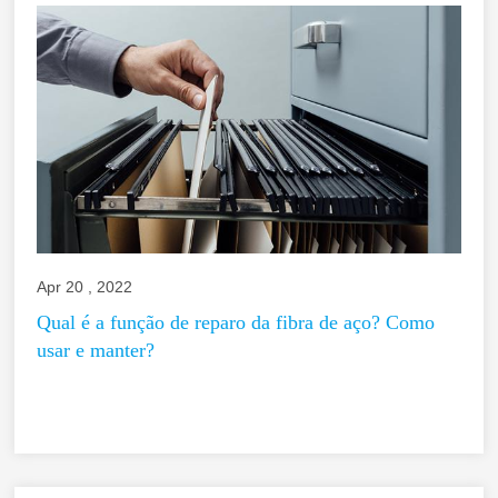
Apr 20 , 2022
Qual é a função de reparo da fibra de aço? Como
usar e manter?