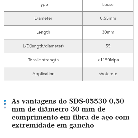
Type
Loose
Diameter
0.55mm
Length
30mm
L/D(length/diameter)
55
Tensile strength
>1150Mpa
Application
shotcrete
As vantagens do SDS-05530 0,50
mm de diâmetro 30 mm de
comprimento em fibra de aço com
extremidade em gancho