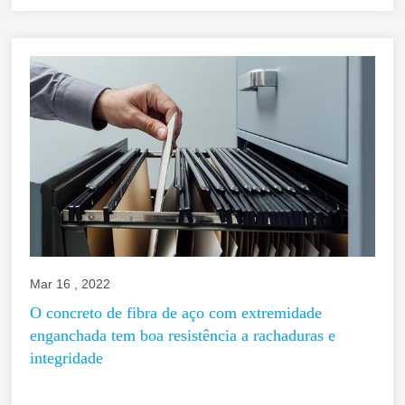
Mar 16 , 2022
O concreto de fibra de aço com extremidade
enganchada tem boa resistência a rachaduras e
integridade