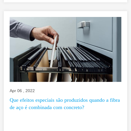
Apr 06 , 2022
Que efeitos especiais são produzidos quando a fibra
de aço é combinada com concreto?