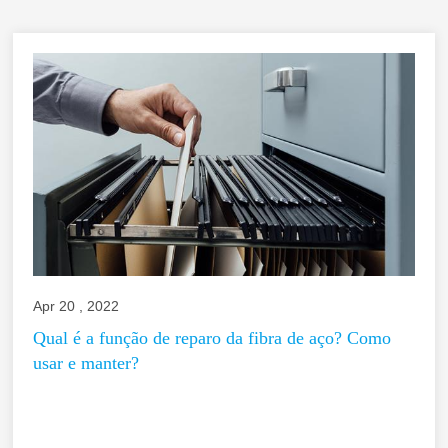
Apr 20 , 2022
Qual é a função de reparo da fibra de aço? Como
usar e manter?